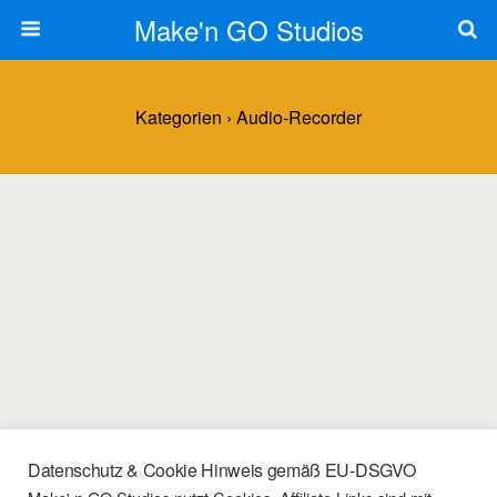
Make'n GO Studios
Kategorien ›
Audio-Recorder
Datenschutz & Cookie Hinweis gemäß EU-DSGVO
05/06/2022