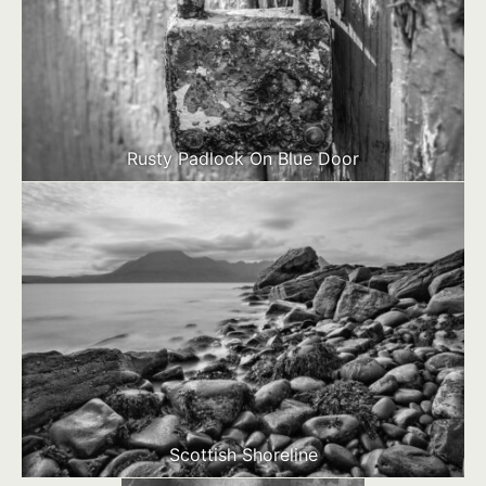
Rusty Padlock On Blue Door
Scottish Shoreline