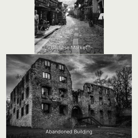
Chinese Market
Abandoned Building