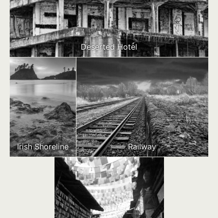
Deserted Hotel
Irish Shoreline
Railway