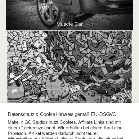
Muscle Car
Datenschutz & Cookie Hinweis gemäß EU-DSGVO
Grafitti
Make' n GO Studios nutzt Cookies. Affiliate Links sind mit
einem * gekennzeichnet. Wir erhalten bei einem Kauf eine
Provision. Artikel werden dadurch nicht teurer.
Wir schalten nur Affiliate Links zu Produkten, die wir selbst