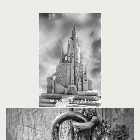
White Sandcastle