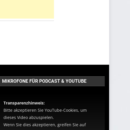
MIKROFONE FÜR PODCAST & YOUTUBE
Transparenzhinweis:
Bitte akzeptieren Sie YouTube-Cookies, um
dieses Video abzuspielen.
Wenn Sie dies akzeptieren, greifen Sie auf