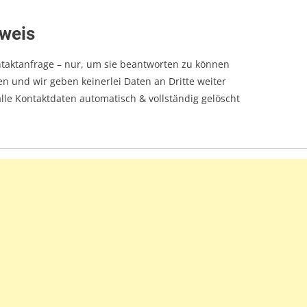
weis
taktanfrage – nur, um sie beantworten zu können
n und wir geben keinerlei Daten an Dritte weiter
le Kontaktdaten automatisch & vollständig gelöscht