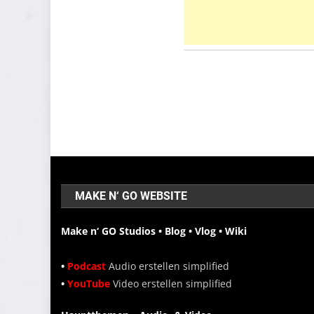
MAKE N‘ GO WEBSITE
Make n‘ GO Studios • Blog • Vlog • Wiki
•
Podcast
Audio erstellen simplified
•
YouTube
Video erstellen simplified