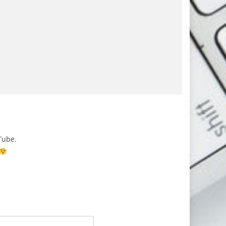
Tube.