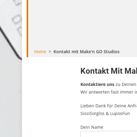
Home
>
Kontakt mit Make’n GO Studios
Kontakt Mit Ma
Kontaktiere uns
zu Deinen
Wir antworten fast immer in
Lieben Dank für Deine Anf
SissiSorglos & LuposFun
Dein Name