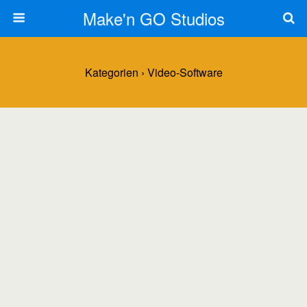
Make'n GO Studios
Kategorien ›
Video-Software