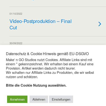
01/10/2022
Video-Postproduktion – Final
Cut
30/09/2022
Video-Postproduktion –
Datenschutz & Cookie Hinweis gemäß EU-DSGVO
Premiere
Make' n GO Studios nutzt Cookies. Affiliate Links sind mit
einem * gekennzeichnet. Wir erhalten bei einem Kauf eine
Provision. Artikel werden dadurch nicht teurer.
Wir schalten nur Affiliate Links zu Produkten, die wir selbst
Weitere Artikel Aus Dieser Kategorie Laden…
nutzen und schätzen.
Bitte die Cookie Nutzung auswählen.
Zum Seitenanfang
Annehmen
Ablehnen
Einstellungen