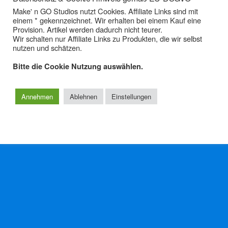
Make' n GO Studios nutzt Cookies. Affiliate Links sind mit
Prev
Next
einem * gekennzeichnet. Wir erhalten bei einem Kauf eine
Provision. Artikel werden dadurch nicht teurer.
Wir schalten nur Affiliate Links zu Produkten, die wir selbst
nutzen und schätzen.
Bitte die Cookie Nutzung auswählen.
Zum Seitenanfang
Annehmen
Ablehnen
Einstellungen
Mobil
Desktop