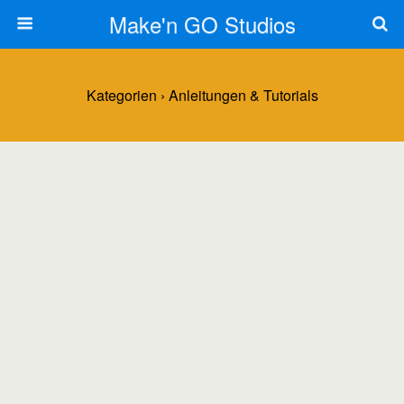
Make'n GO Studios
Kategorien ›
Anleitungen & Tutorials