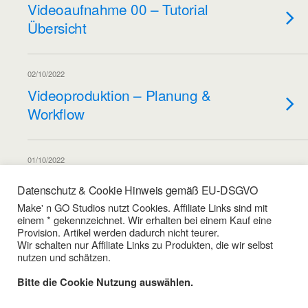
Videoaufnahme 00 – Tutorial
Übersicht
02/10/2022
Videoproduktion – Planung &
Workflow
01/10/2022
Video-Postproduktion – Final
Datenschutz & Cookie Hinweis gemäß EU-DSGVO
Cut
Make' n GO Studios nutzt Cookies. Affiliate Links sind mit
einem * gekennzeichnet. Wir erhalten bei einem Kauf eine
Provision. Artikel werden dadurch nicht teurer.
Wir schalten nur Affiliate Links zu Produkten, die wir selbst
Weitere Artikel Aus Dieser Kategorie Laden…
nutzen und schätzen.
Bitte die Cookie Nutzung auswählen.