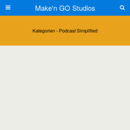
Make'n GO Studios
Kategorien ›
Podcast Simplified