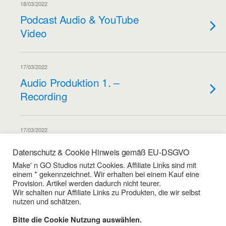
18/03/2022
Podcast Audio & YouTube
Video
17/03/2022
Audio Produktion 1. –
Recording
17/03/2022
Audio Produktion 2. – Software
Datenschutz & Cookie Hinweis gemäß EU-DSGVO
& DAWs
Make' n GO Studios nutzt Cookies. Affiliate Links sind mit
einem * gekennzeichnet. Wir erhalten bei einem Kauf eine
Provision. Artikel werden dadurch nicht teurer.
Wir schalten nur Affiliate Links zu Produkten, die wir selbst
Weitere Artikel Aus Dieser Kategorie Laden…
nutzen und schätzen.
Bitte die Cookie Nutzung auswählen.