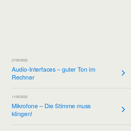
27/05/2022
Audio-Interfaces – guter Ton im
Rechner
11/05/2022
Mikrofone – Die Stimme muss
klingen!