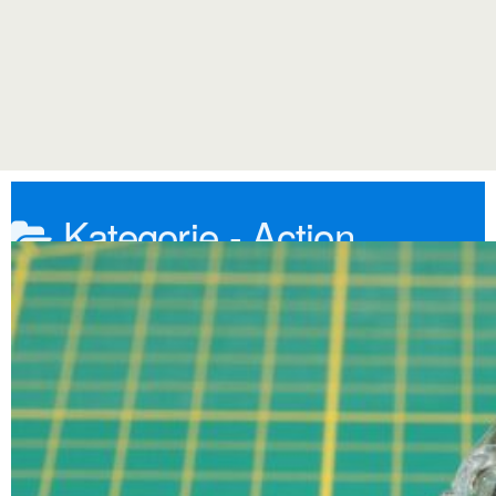
Kategorie -
Action
Camcorder
Haupt
Action Camcorder