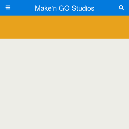
Make'n GO Studios