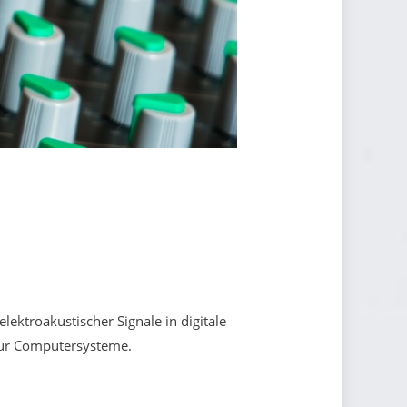
ektroakustischer Signale in digitale
für Computersysteme.