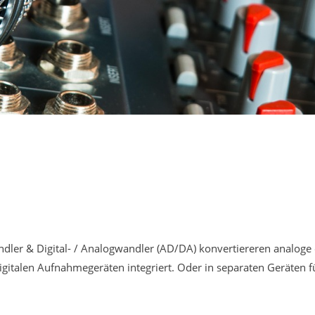
dler & Digital- / Analogwandler (AD/DA) konvertiereren analoge el
gitalen Aufnahmegeräten integriert. Oder in separaten Geräten 