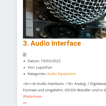
3. Audio Interface
Datum:
19/03/2022
Von:
LuposFun
Kategorien:
Audio Equipment
<br><b>Audio Interfaces: </b> Analog- / Digitalwan
Formate und umgekehrt. AD/DA-Wandler sind in di
Weiterlesen