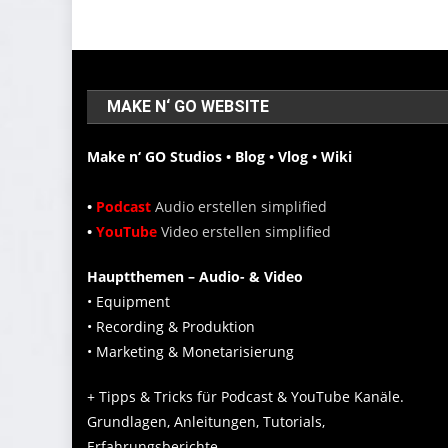
MAKE N‘ GO WEBSITE
Make n‘ GO Studios • Blog • Vlog • Wiki
•
Podcast
Audio erstellen simplified
•
YouTube
Video erstellen simplified
Hauptthemen – Audio- & Video
• Equipment
• Recording & Produktion
• Marketing & Monetarisierung
+ Tipps & Tricks für Podcast & YouTube Kanäle.
Grundlagen, Anleitungen, Tutorials,
Erfahrungsberichte.