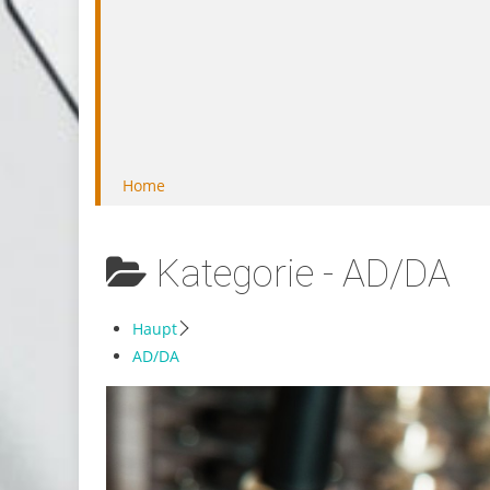
Home
Kategorie -
AD/DA
Haupt
AD/DA