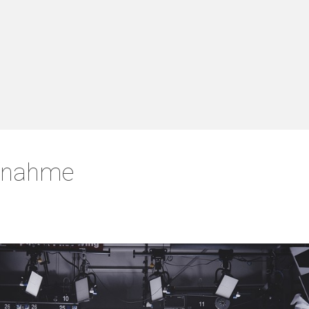
fnahme