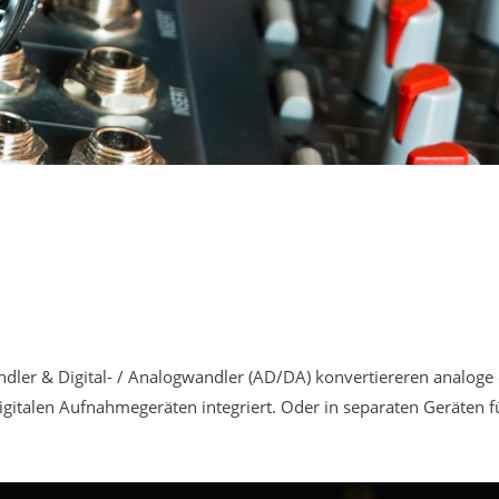
dler & Digital- / Analogwandler (AD/DA) konvertiereren analoge el
gitalen Aufnahmegeräten integriert. Oder in separaten Geräten 