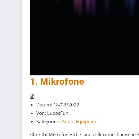
1. Mikrofone
Datum:
18/03/2022
Von:
LuposFun
Kategorien:
Audio Equipment
<br><b>Mikrofone</b> sind elektromechanische Scha