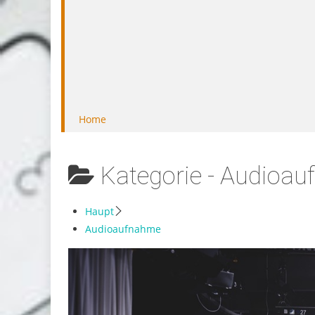
Home
Kategorie -
Audioau
Haupt
Audioaufnahme