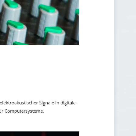
ektroakustischer Signale in digitale
für Computersysteme.