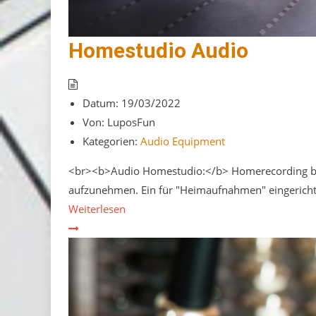
Homestudio Audio
Datum:
19/03/2022
Von:
LuposFun
Kategorien:
Audio Equipment
<br><b>Audio Homestudio:</b> Homerecording besc
aufzunehmen. Ein für "Heimaufnahmen" eingerichte
Weiterlesen