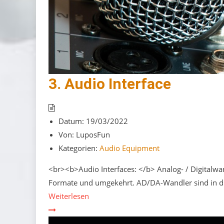
3. Audio Interface
Datum:
19/03/2022
Von:
LuposFun
Kategorien:
Audio Equipment
<br><b>Audio Interfaces: </b> Analog- / Digitalwan
Formate und umgekehrt. AD/DA-Wandler sind in di
Weiterlesen