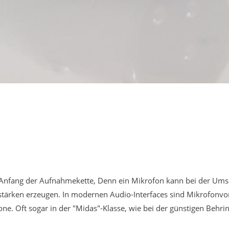
nfang der Aufnahmekette, Denn ein Mikrofon kann bei der Umse
lstärken erzeugen. In modernen Audio-Interfaces sind Mikrofonvor
. Oft sogar in der "Midas"-Klasse, wie bei der günstigen Behrin