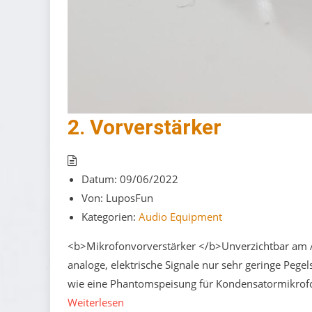
2. Vorverstärker
Datum:
09/06/2022
Von:
LuposFun
Kategorien:
Audio Equipment
<b>Mikrofonvorverstärker </b>Unverzichtbar am A
analoge, elektrische Signale nur sehr geringe Pege
wie eine Phantomspeisung für Kondensatormikrofone
Weiterlesen