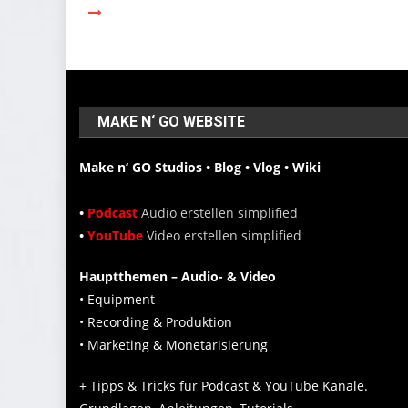
MAKE N‘ GO WEBSITE
Make n‘ GO Studios • Blog • Vlog • Wiki
•
Podcast
Audio erstellen simplified
•
YouTube
Video erstellen simplified
Hauptthemen – Audio- & Video
• Equipment
• Recording & Produktion
• Marketing & Monetarisierung
+ Tipps & Tricks für Podcast & YouTube Kanäle.