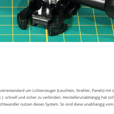
striestandard um Lichterzeuger (Leuchten, Strahler, Panels) mit
tc.) schnell und sicher zu verbinden. Herstellerunabhängig hat s
Lichtwandler nutzen dieses System. So sind diese unabhängig vom