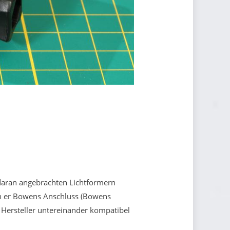
 daran angebrachten Lichtformern
ich er Bowens Anschluss (Bowens
 Hersteller untereinander kompatibel