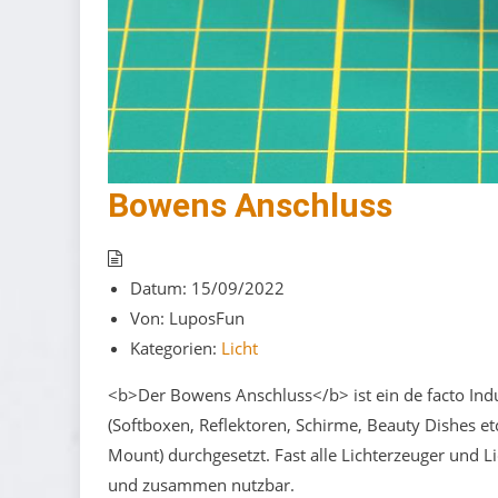
Bowens Anschluss
Datum:
15/09/2022
Von:
LuposFun
Kategorien:
Licht
<b>Der Bowens Anschluss</b> ist ein de facto Indu
(Softboxen, Reflektoren, Schirme, Beauty Dishes e
Mount) durchgesetzt. Fast alle Lichterzeuger und 
und zusammen nutzbar.