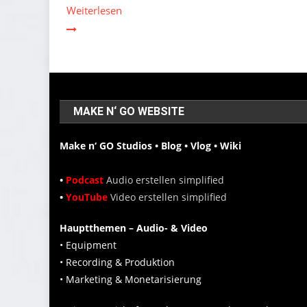
Weiterlesen
MAKE N‘ GO WEBSITE
Make n‘ GO Studios • Blog • Vlog • Wiki
•
Podcast
Audio erstellen simplified
•
YouTube
Video erstellen simplified
Hauptthemen – Audio- & Video
• Equipment
• Recording & Produktion
• Marketing & Monetarisierung