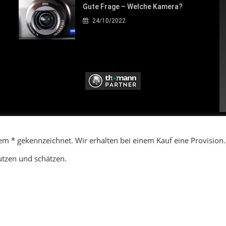
Gute Frage – Welche Kamera?
24/10/2022
W
K
nem * gekennzeichnet. Wir erhalten bei einem Kauf eine Provision.
G
N
nutzen und schätzen.
D
 Kanal