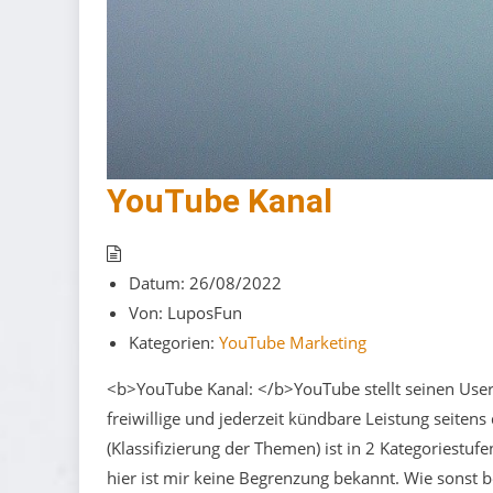
YouTube Kanal
Datum:
26/08/2022
Von:
LuposFun
Kategorien:
YouTube Marketing
<b>YouTube Kanal: </b>YouTube stellt seinen User*
freiwillige und jederzeit kündbare Leistung seite
(Klassifizierung der Themen) ist in 2 Kategoriestu
hier ist mir keine Begrenzung bekannt. Wie sonst be