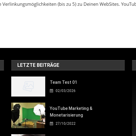
e Verlinkungsmöglichkeiten (bis zu 5) zu Deinen WebSites. YouTub
LETZTE BEITRÄGE
Team Test 01
02/03/2026
YouTube Marketing &
Monetarisierung
27/10/2022