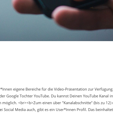
Innen eigene Bereiche für die Video-Präsentation zur Verfügung. 
ns der Google Tochter YouTube. Du kannst Deinen YouTube Kanal in
fen möglich. <br><b>Zum einen über "Kanalabschnitte" (bis zu 12)
i Social Media auch, gibt es ein User*Innen Profil. Das beinhalte