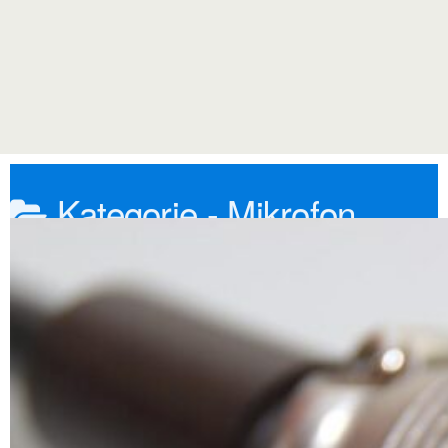
Kategorie -
Mikrofon
vorverstärken
Haupt
Mikrofon vorverstärken