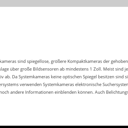
eras sind spiegellose, größere Kompaktkameras der gehobenen 
slage über große Bildsensoren ab mindestens 1 Zoll. Meist sind 
v ab. Da Systemkameras keine optischen Spiegel besitzen sind sie
chersystems verwenden Systemkameras elektronische Suchersyste
h noch andere Informationen einblenden können. Auch Belichtung