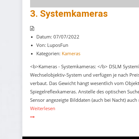
3. Systemkameras
Datum:
07/07/2022
Von:
LuposFun
Kategorien:
Kameras
<b>Kameras - Systemkameras: </b> DSLM Systemkam
Wechselobjektiv-System und verfügen je nach Prei
verbaut. Das Gewicht hängt wesentlich vom Objekti
Spiegelreflexkameras. Anstelle des optischen Su
Sensor angezeigte Bilddaten (auch bei Nacht) auc
Weiterlesen