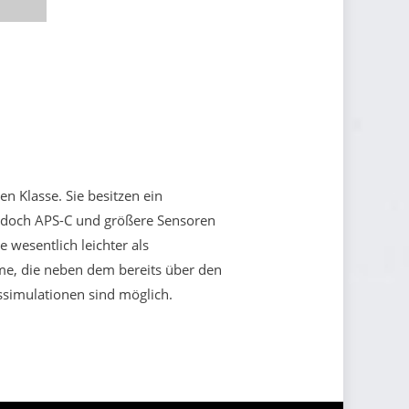
Klasse. Sie besitzen ein
jedoch APS-C und größere Sensoren
 wesentlich leichter als
me, die neben dem bereits über den
ssimulationen sind möglich.