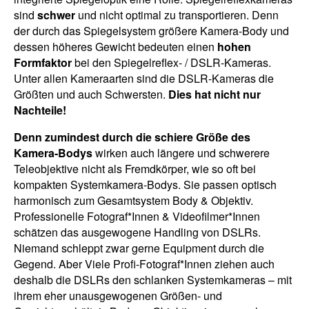
sind
schwer
und nicht optimal zu transportieren. Denn
der durch das Spiegelsystem größere Kamera-Body und
dessen höheres Gewicht bedeuten einen
hohen
Formfaktor
bei den Spiegelreflex- / DSLR-Kameras.
Unter allen Kameraarten sind die DSLR-Kameras die
Größten und auch Schwersten.
Dies hat nicht nur
Nachteile!
Denn zumindest durch die schiere Größe des
Kamera-Bodys
wirken auch längere und schwerere
Teleobjektive nicht als Fremdkörper, wie so oft bei
kompakten Systemkamera-Bodys. Sie passen optisch
harmonisch zum Gesamtsystem Body & Objektiv.
Professionelle Fotograf*Innen & Videofilmer*Innen
schätzen das ausgewogene Handling von DSLRs.
Niemand schleppt zwar gerne Equipment durch die
Gegend. Aber Viele Profi-Fotograf*Innen ziehen auch
deshalb die DSLRs den schlanken Systemkameras – mit
ihrem eher unausgewogenen Größen- und