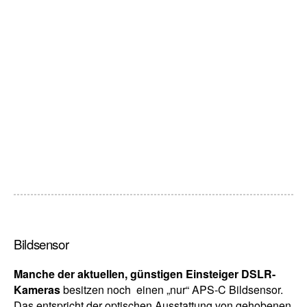
Bildsensor
Manche der aktuellen, günstigen Einsteiger DSLR-
Kameras
besitzen noch einen „nur“ APS-C Bildsensor.
Das entspricht der optischen Ausstattung von gehobenen