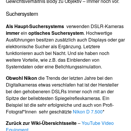
Gewichtsverhältnis Body zu Objektiv – immer noch vor.
Suchersystem
Als Haupt-Suchersystems
verwenden DSLR-Kameras
immer
ein
optisches Suchersystem
. Hochwertige
Ausführungen besitzen zusätzlich auch Displays oder gar
elektronische Sucher als Ergänzung. Letztere
funktionieren auch bei Nacht. Und sie haben noch
weitere Vorteile, wie z.B. das Einblenden von
Systemdaten oder eine Belichtungssimulation.
Obwohl Nikon
die Trends der letzten Jahre bei den
Digitalkameras etwas verschlafen hat ist der Hersteller
bei den gehobeneren DSLRs immer noch mit an der
Spitze der beliebtesten Spiegelreflexkameras. Ein
Beispiel ist die sehr erfolgreiche und auch von Profi-
Fotograf*Innen sehr geschätzte
Nikon D 7.500
*
Zurück zur Wiki-Übersichtsseite
–
YouTube Video
Equipment