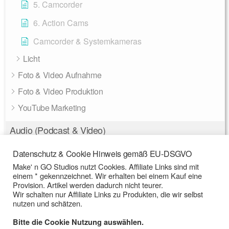
5. Camcorder
6. Action Cams
Camcorder & Systemkameras
Licht
Foto & Video Aufnahme
Foto & Video Produktion
YouTube Marketing
Audio (Podcast & Video)
Audio Equipment
Datenschutz & Cookie Hinweis gemäß EU-DSGVO
Make' n GO Studios nutzt Cookies. Affiliate Links sind mit
Audio Produktion
einem * gekennzeichnet. Wir erhalten bei einem Kauf eine
Podcast Marketing
Provision. Artikel werden dadurch nicht teurer.
Wir schalten nur Affiliate Links zu Produkten, die wir selbst
nutzen und schätzen.
Bitte die Cookie Nutzung auswählen.