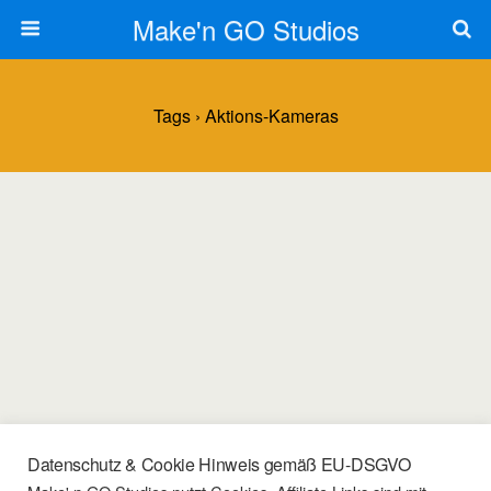
Make'n GO Studios
Tags › Aktions-Kameras
Datenschutz & Cookie Hinweis gemäß EU-DSGVO
13/03/2022