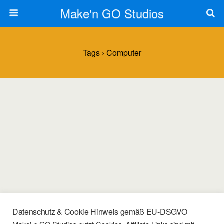
Make'n GO Studios
Tags › Computer
Datenschutz & Cookie Hinweis gemäß EU-DSGVO
08/03/2022