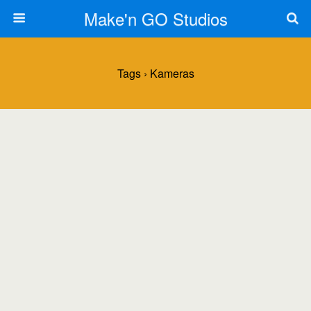
Make'n GO Studios
Tags › Kameras