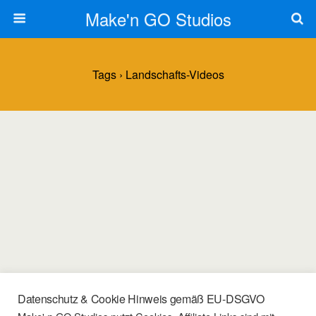
Make'n GO Studios
Tags › Landschafts-Videos
Datenschutz & Cookie Hinweis gemäß EU-DSGVO
13/10/2022