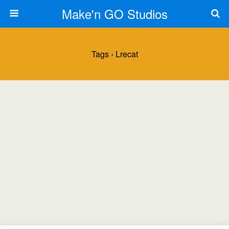
Make'n GO Studios
Tags › Lrecat