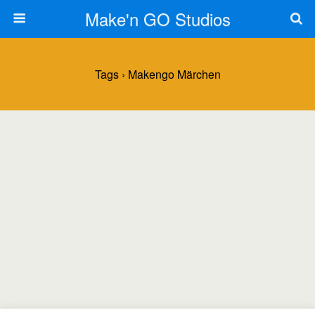
Make'n GO Studios
Tags › Makengo Märchen