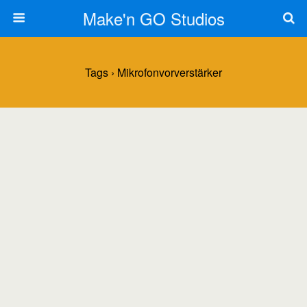
Make'n GO Studios
Tags › Mikrofonvorverstärker