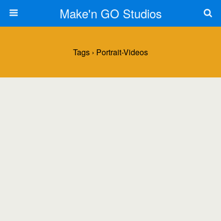
Make'n GO Studios
Tags › Portrait-Videos