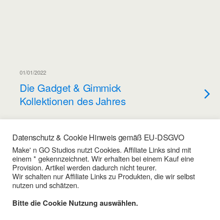
01/01/2022
Die Gadget & Gimmick
Kollektionen des Jahres
14/11/2017
Datenschutz & Cookie Hinweis gemäß EU-DSGVO
Kapseln – „Glück“ in kleinen
Make' n GO Studios nutzt Cookies. Affiliate Links sind mit
einem * gekennzeichnet. Wir erhalten bei einem Kauf eine
Dosen – Instant-Glück eine
Provision. Artikel werden dadurch nicht teurer.
Mega Geschenkidee
Wir schalten nur Affiliate Links zu Produkten, die wir selbst
nutzen und schätzen.
Bitte die Cookie Nutzung auswählen.