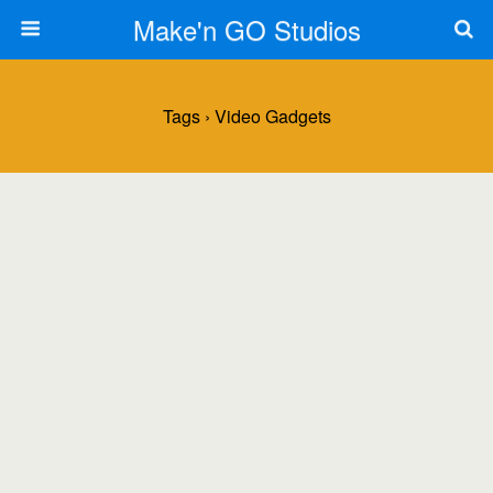
Make'n GO Studios
Tags › Video Gadgets