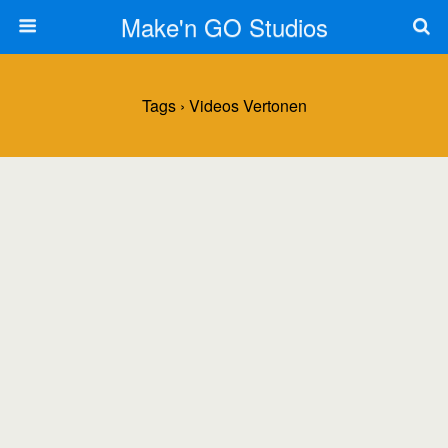
Make'n GO Studios
Tags › Videos Vertonen