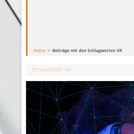
Home
>
Beiträge mit den Schlagworten VR
SCHLAGWORT:
VR