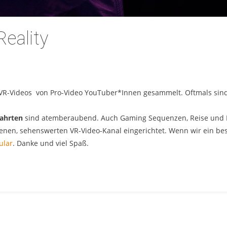
Reality
VR-Videos von Pro-Video YouTuber*Innen gesammelt. Oftmals sind
fahrten
sind atemberaubend. Auch Gaming Sequenzen, Reise und Mu
genen, sehenswerten VR-Video-Kanal eingerichtet. Wenn wir ein be
ular
. Danke und viel Spaß.