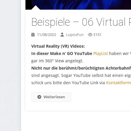
Beispiele – 06 Virtual 
LuposFun
11/08/2022
3151
Virtual Reality (VR) Videos:
In dieser Make n‘ GO YouTube
PlayList
haben wir 
gar im 360° View angelegt.
Nicht nur die berühmt/berüchtigten Achterbahn
sind angesagt. Sogar YouTube selbst hat einen ei
schick uns bitte den YouTube Link via
Kontaktform
Weiterlesen