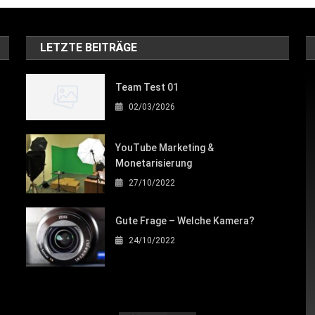
LETZTE BEITRÄGE
Team Test 01
02/03/2026
YouTube Marketing &
Monetarisierung
27/10/2022
Gute Frage – Welche Kamera?
24/10/2022