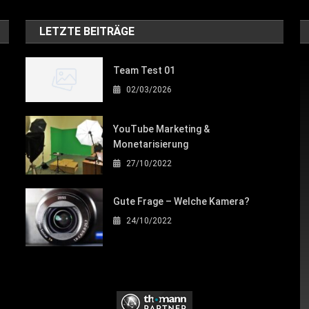
LETZTE BEITRÄGE
Team Test 01
02/03/2026
YouTube Marketing &
Monetarisierung
27/10/2022
Gute Frage – Welche Kamera?
24/10/2022