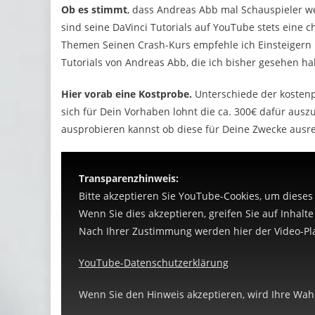
Ob es stimmt
, dass Andreas Abb mal Schauspieler we
sind seine DaVinci Tutorials auf YouTube stets eine
Themen Seinen Crash-Kurs empfehle ich Einsteigern b
Tutorials von Andreas Abb, die ich bisher gesehen ha
Hier vorab eine Kostprobe.
Unterschiede der kostenpf
sich für Dein Vorhaben lohnt die ca. 300€ dafür auszu
ausprobieren kannst ob diese für Deine Zwecke ausre
Transparenzhinweis:
Bitte akzeptieren Sie YouTube-Cookies, um dieses
Wenn Sie dies akzeptieren, greifen Sie auf Inhalt
Nach Ihrer Zustimmung werden hier der Video-Pla
YouTube-Datenschutzerklärung
Wenn Sie den Hinweis akzeptieren, wird Ihre Wahl 