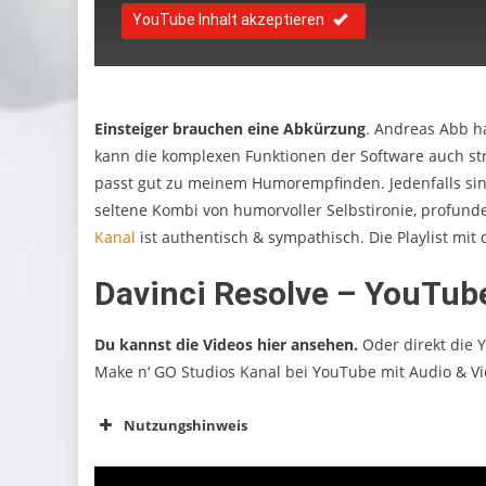
YouTube Inhalt akzeptieren
Einsteiger brauchen eine Abkürzung
.
Andreas Abb hat
kann die komplexen Funktionen der Software auch str
passt gut zu meinem Humorempfinden. Jedenfalls sind
seltene Kombi von humorvoller Selbstironie, profun
Kanal
ist authentisch & sympathisch. Die Playlist mit 
Davinci Resolve – YouTube
Du kannst die Videos hier ansehen.
Oder direkt die
Y
Make n‘ GO Studios Kanal bei YouTube mit Audio & Vi
Nutzungshinweis