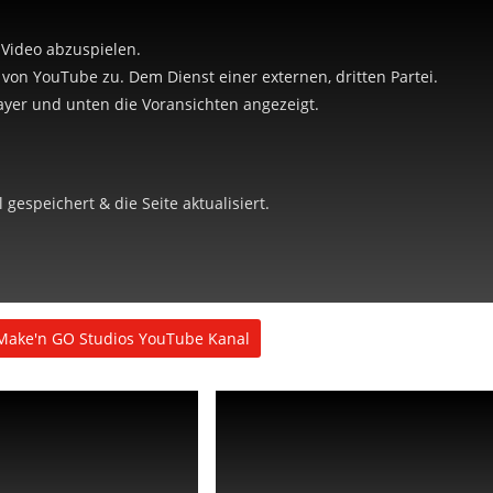
 Video abzuspielen.
e von YouTube zu. Dem Dienst einer externen, dritten Partei.
yer und unten die Voransichten angezeigt.
gespeichert & die Seite aktualisiert.
Make'n GO Studios YouTube Kanal