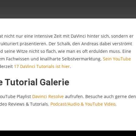
 nicht nur eine intensive Zeit mit DaVinci hinter sich, sondern er
ukturiert präsentieren. Der Schalk, den Andreas dabei verströmt
 seine Witze nicht so flach, wie man es oft erdulden muss. Eine
dem Fachwissen und knallharte Selbstvermarktung.
Sein YouTube
derzeit
17 DaVinci Tutorials ist hier
.
 Tutorial Galerie
ouTube Playlist
Davinci Resolve
aufrufen. Besuche auch gerne den
deo Reviews & Tutorials.
Podcast/Audio & YouTube Video
.