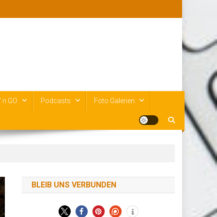
‘ n GO
Podcasts
Foto Galerien
BLEIB UNS VERBUNDEN