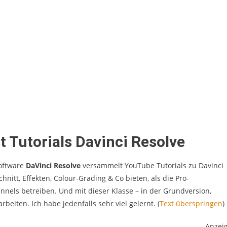
t Tutorials Davinci Resolve
oftware
DaVinci Resolve
versammelt YouTube Tutorials zu Davinci
nitt, Effekten, Colour-Grading & Co bieten, als die Pro-
nnels betreiben. Und mit dieser Klasse – in der Grundversion,
beiten. Ich habe jedenfalls sehr viel gelernt. (
Text überspringen
)
Anzei