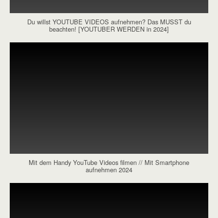
Du willst YOUTUBE VIDEOS aufnehmen? Das MUSST du
beachten! [YOUTUBER WERDEN in 2024]
Mit dem Handy YouTube Videos filmen // Mit Smartphone
aufnehmen 2024