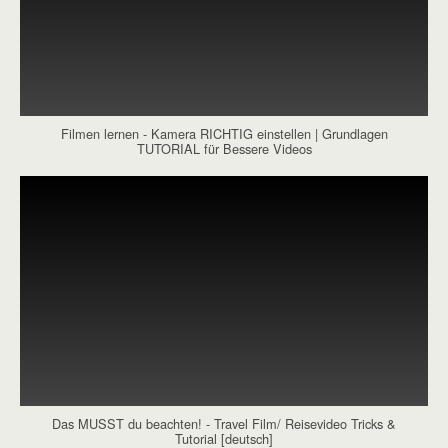
Filmen lernen - Kamera RICHTIG einstellen | Grundlagen
TUTORIAL für Bessere Videos
Das MUSST du beachten! - Travel Film/ Reisevideo Tricks &
Tutorial [deutsch]