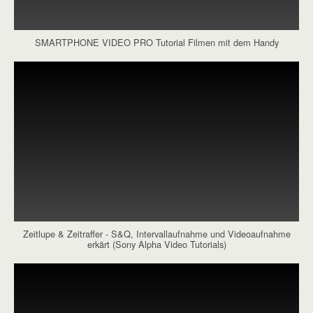
SMARTPHONE VIDEO PRO Tutorial Filmen mit dem Handy
Zeitlupe & Zeitraffer - S&Q, Intervallaufnahme und Videoaufnahme
erkärt (Sony Alpha Video Tutorials)