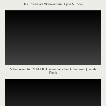
Das iPhone als Videokamera: Tipps & Tricks!
5 Techniken für PERFEKTE (cinematische) Aufnahmen | Jonah
Plank