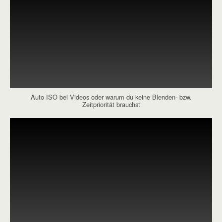
Auto ISO bei Videos oder warum du keine Blenden- bzw.
Zeitpriorität brauchst