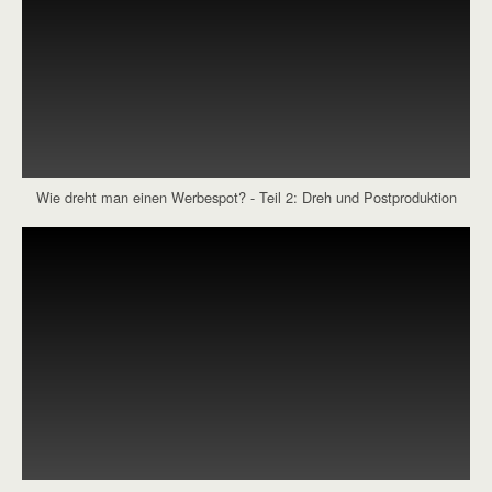
Wie dreht man einen Werbespot? - Teil 2: Dreh und Postproduktion