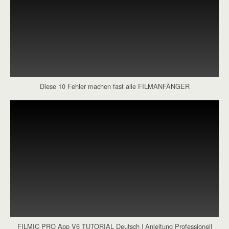
Diese 10 Fehler machen fast alle FILMANFÄNGER
FILMIC PRO App V6 TUTORIAL Deutsch | Anleitung Professionell