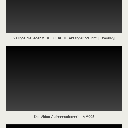
5 Dinge die jeder VIDEOGRAFIE Anfänger braucht | Jaworskyj
Die Video-Aufnahmetechnik | MV005