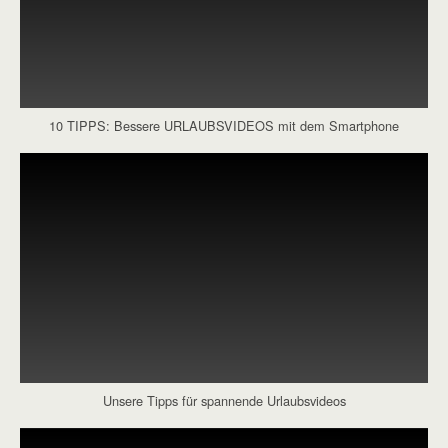
10 TIPPS: Bessere URLAUBSVIDEOS mit dem Smartphone
Unsere Tipps für spannende Urlaubsvideos