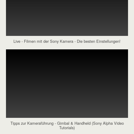
Live - Filmen mit der Sony Kamera - Die besten Einstellungen!
Tipps zur Kameraführung - Gimbal & Handheld (Sony Alpha Video
Tutorials)