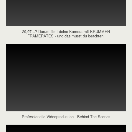
29,97...? Darum filmt deine Kamera mit KRUMMEN
FRAMERATES - und das musst du beachten!
Professionelle Videoproduktion - Behind The Scenes