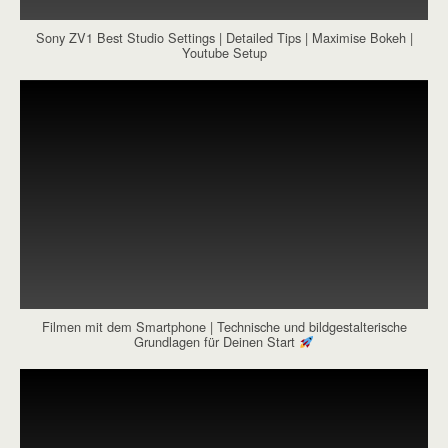
Sony ZV1 Best Studio Settings | Detailed Tips | Maximise Bokeh |
Youtube Setup
Filmen mit dem Smartphone | Technische und bildgestalterische
Grundlagen für Deinen Start