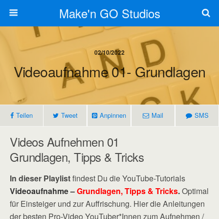
Make'n GO Studios
02/10/2022
Videoaufnahme 01- Grundlagen
Teilen
Tweet
Anpinnen
Mail
SMS
Videos Aufnehmen 01
Grundlagen, Tipps & Tricks
In dieser Playlist
findest Du die YouTube-Tutorials
Videoaufnahme –
Grundlagen, Tipps & Tricks
.
Optimal
für Einsteiger und zur Auffrischung. Hier die Anleitungen
der besten Pro-Video YouTuber*Innen zum Aufnehmen /