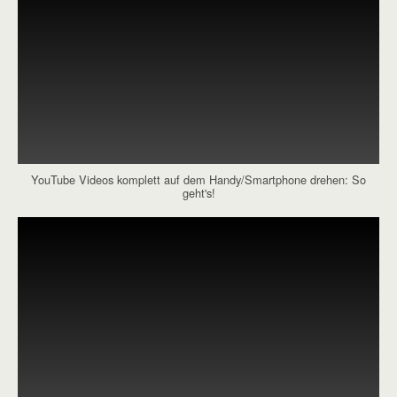
YouTube Videos komplett auf dem Handy/Smartphone drehen: So
geht's!