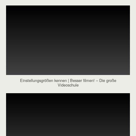
Einstellungsgrößen kennen | Besser filmen! – Die große
Videoschule