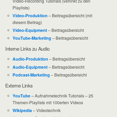
Video-Recording Tutorials (verlinkt zu den
Playlists)
Video-Produktion
– Beitragsübersicht (mit
diesem Beitrag)
Video-Equipment
– Beitragsübersicht
YouTube-Marketing
– Beitragsübersicht
Interne Links zu Audio
Audio-Produktion
– Beitragsübersicht
Audio-Equipment
– Beitragsübersicht
Podcast-Marketing
– Beitragsübersicht
Externe Links
YouTube
– Aufnahmetechnik Tutorials – 25
Themen-Playlists mit 100erten Videos
Wikipedia
– Videotechnik