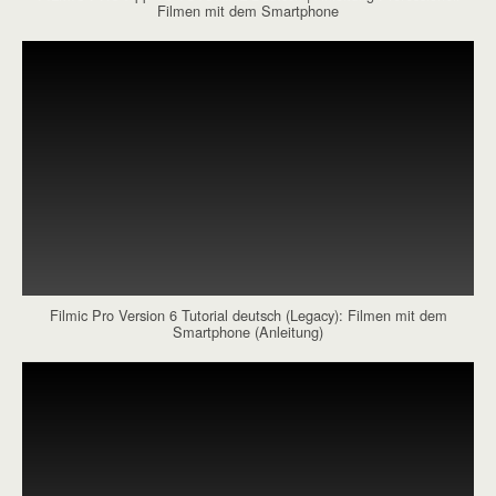
Filmen mit dem Smartphone
Filmic Pro Version 6 Tutorial deutsch (Legacy): Filmen mit dem
Smartphone (Anleitung)