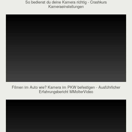
So bedienst du deine Kamera richtig - Crashkurs
Kameraeinstellungen
Filmen im Auto wie? Kamera im PKW befestigen - Ausführlicher
Erfahrungsbericht MMolterVideo