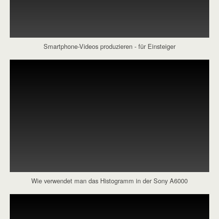
Smartphone-Videos produzieren - für Einsteiger
Wie verwendet man das Histogramm in der Sony A6000