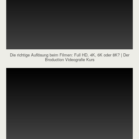
Die richtige Auflösung beim Filmen: Full HD, 4K, 6K oder 8K? | Der
Broduction Videografie Kurs