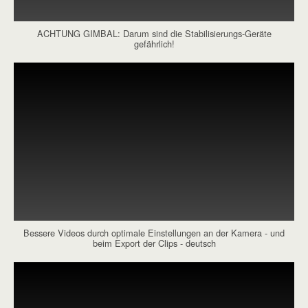
ACHTUNG GIMBAL: Darum sind die Stabilisierungs-Geräte
gefährlich!
Bessere Videos durch optimale Einstellungen an der Kamera - und
beim Export der Clips - deutsch