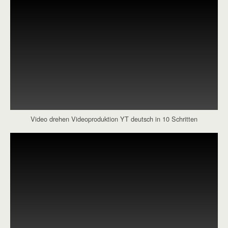
Video drehen Videoproduktion YT deutsch in 10 Schritten