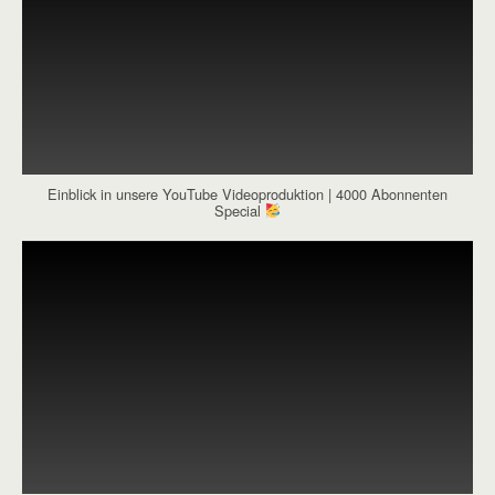
Einblick in unsere YouTube Videoproduktion | 4000 Abonnenten
Special