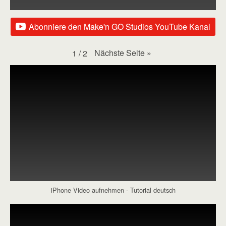
Abonniere den Make'n GO Studios YouTube Kanal
Nächste Seite
»
1
/
2
iPhone Video aufnehmen - Tutorial deutsch