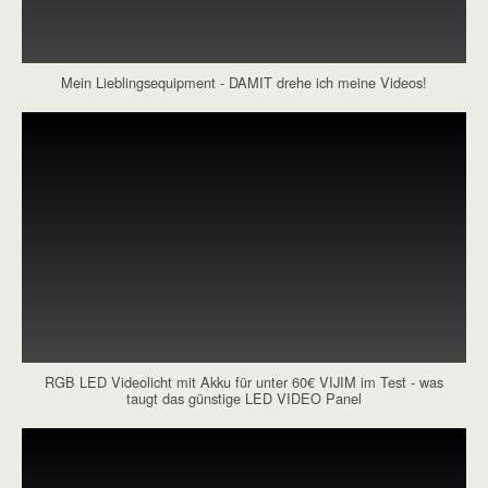
Mein Lieblingsequipment - DAMIT drehe ich meine Videos!
RGB LED Videolicht mit Akku für unter 60€ VIJIM im Test - was
taugt das günstige LED VIDEO Panel