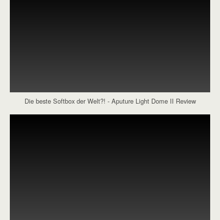
Die beste Softbox der Welt?! - Aputure Light Dome II Review