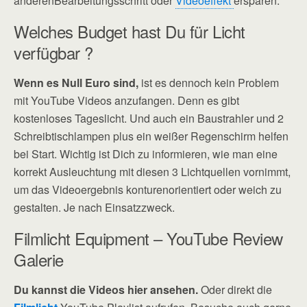
anderenBearbeitungsschritt oder
Videoeffekt
ersparen.
Welches Budget hast Du für Licht
verfügbar ?
Wenn es Null Euro sind,
ist es dennoch kein Problem
mit YouTube Videos anzufangen. Denn es gibt
kostenloses Tageslicht. Und auch ein Baustrahler und 2
Schreibtischlampen plus ein weißer Regenschirm helfen
bei Start. Wichtig ist Dich zu informieren, wie man eine
korrekt Ausleuchtung mit diesen 3 Lichtquellen vornimmt,
um das Videoergebnis konturenorientiert oder weich zu
gestalten. Je nach Einsatzzweck.
Filmlicht Equipment – YouTube Review
Galerie
Du kannst die Videos hier ansehen.
Oder direkt die