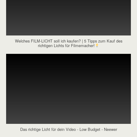
Welches FILM-LICHT soll ich kaufen? | 5 Tipps zum Kauf des
richtigen Lichts für Filmemacher!
Das richtige Licht für dein Video - Low Budget - Neewer