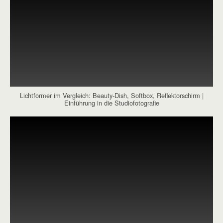
Lichtformer im Vergleich: Beauty-Dish, Softbox, Reflektorschirm |
Einführung in die Studiofotografie