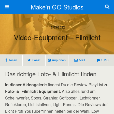
Make'n GO Studios
12/03/2022
Video-Equipment – Filmlicht
Teilen
Tweet
Anpinnen
Mail
SMS
Das richtige Foto- & Filmlicht finden
In dieser Videogalerie
findest Du die Review PlayList zu
Foto- &
Filmlicht Equipment.
Also alles rund um
Scheinwerfer, Spots, Strahler, Softboxen, Lichtformer,
Reflektoren, Lichtstativen, Light-Panels. Die Reviews der
Licht Profi YouTuber*Innen helfen bei der Wahl. Low