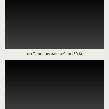
Licht Tutorial - preiswertes Video-LED Set