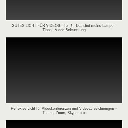
GUTES LICHT FÜR VIDEOS - Teil 3 - Das sind meine Lampen-
Tipps - Video-Beleuchtung
Perfektes Licht für Videokonferenzen und Videoaufzeichnungen –
Teams, Zoom, Skype, etc.