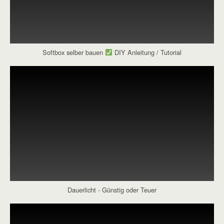
Softbox selber bauen
DIY Anleitung / Tutorial
Dauerlicht - Günstig oder Teuer