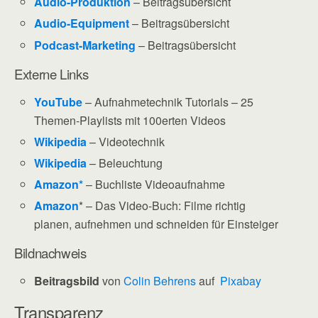
Audio-Produktion
– Beitragsübersicht
Audio-Equipment
– Beitragsübersicht
Podcast-Marketing
– Beitragsübersicht
Externe Links
YouTube
– Aufnahmetechnik Tutorials – 25
Themen-Playlists mit 100erten Videos
Wikipedia
– Videotechnik
Wikipedia
– Beleuchtung
Amazon*
– Buchliste Videoaufnahme
Amazon
* – Das Video-Buch: Filme richtig
planen, aufnehmen und schneiden für Einsteiger
Bildnachweis
Beitragsbild
von
Colin Behrens
auf
Pixabay
Transparenz