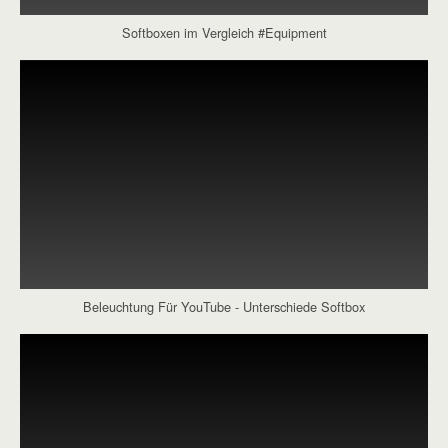
Softboxen im Vergleich #Equipment
Beleuchtung Für YouTube - Unterschiede Softbox