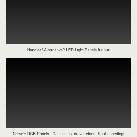
Nanoleaf Alternative? LED Light Panels für 50€
Neewer RGB Panels - Das solltest du vor einem Kauf unbedingt