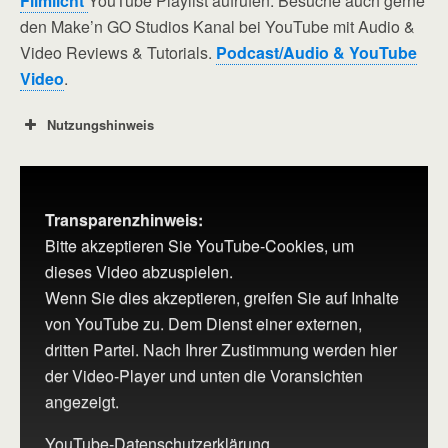
Filmlicht
YouTube Playlist aufrufen. Besuche auch gerne
den Make’n GO Studios Kanal bei YouTube mit Audio &
Video Reviews & Tutorials.
Podcast/Audio & YouTube
Video
.
Nutzungshinweis
Transparenzhinweis:
Bitte akzeptieren Sie YouTube-Cookies, um
dieses Video abzuspielen.
Wenn Sie dies akzeptieren, greifen Sie auf Inhalte
von YouTube zu. Dem Dienst einer externen,
dritten Partei. Nach Ihrer Zustimmung werden hier
der Video-Player und unten die Voransichten
angezeigt.
YouTube-Datenschutzerklärung