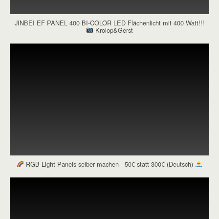
JINBEI EF PANEL 400 BI-COLOR LED Flächenlicht mit 400 Watt!!!
Krolop&Gerst
RGB Light Panels selber machen - 50€ statt 300€ (Deutsch)