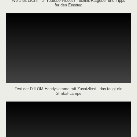
Welches LICHT für Youtube-Videos? Technik-Ratgeber und Tipps
für den Einstieg
Test der DJI OM Handyklemme mit Zusatzlicht - das taugt die
Gimbal-Lampe