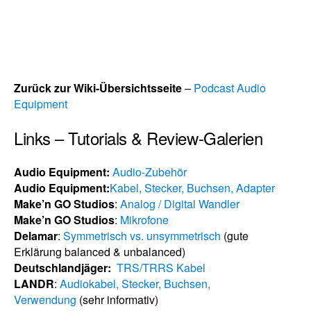
Zurück zur Wiki-Übersichtsseite
–
Podcast Audio
Equipment
Links – Tutorials & Review-Galerien
Audio Equipment:
Audio-Zubehör
Audio Equipment:
Kabel, Stecker, Buchsen, Adapter
Make’n GO Studios
:
Analog / Digital Wandler
Make’n GO Studios
:
Mikrofone
Delamar
:
Symmetrisch vs. unsymmetrisch
(gute
Erklärung balanced & unbalanced)
Deutschlandjäger:
TRS/TRRS Kabel
LANDR
:
Audiokabel, Stecker, Buchsen,
Verwendung
(sehr informativ)