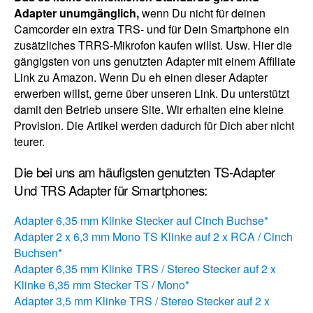
Adapter unumgänglich,
wenn Du nicht für deinen
Camcorder ein extra TRS- und für Dein Smartphone ein
zusätzliches TRRS-Mikrofon kaufen willst. Usw. Hier die
gängigsten von uns genutzten Adapter mit einem Affiliate
Link zu Amazon. Wenn Du eh einen dieser Adapter
erwerben willst, gerne über unseren Link. Du unterstützt
damit den Betrieb unsere Site. Wir erhalten eine kleine
Provision. Die Artikel werden dadurch für Dich aber nicht
teurer.
Die bei uns am häufigsten genutzten TS-Adapter
Und TRS Adapter für Smartphones:
Adapter 6,35 mm Klinke Stecker auf Cinch Buchse*
Adapter 2 x 6,3 mm Mono TS Klinke auf 2 x RCA / Cinch
Buchsen*
Adapter 6,35 mm Klinke TRS / Stereo Stecker auf 2 x
Klinke 6,35 mm Stecker TS / Mono*
Adapter 3,5 mm Klinke TRS / Stereo Stecker auf 2 x