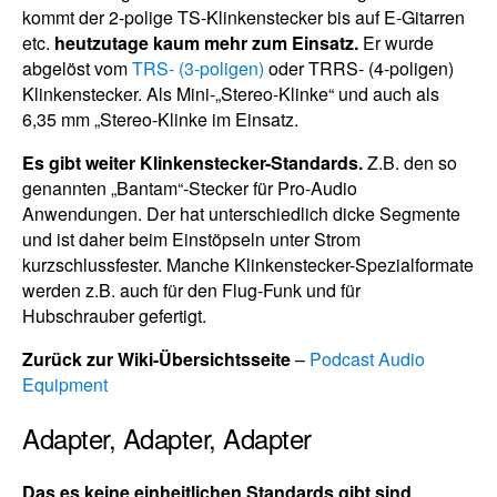
kommt der 2-polige TS-Klinkenstecker bis auf E-Gitarren
etc.
heutzutage kaum mehr zum Einsatz.
Er wurde
abgelöst vom
TRS- (3-poligen)
oder TRRS- (4-poligen)
Klinkenstecker. Als Mini-„Stereo-Klinke“ und auch als
6,35 mm „Stereo-Klinke im Einsatz.
Es gibt weiter Klinkenstecker-Standards.
Z.B. den so
genannten „Bantam“-Stecker für Pro-Audio
Anwendungen. Der hat unterschiedlich dicke Segmente
und ist daher beim Einstöpseln unter Strom
kurzschlussfester. Manche Klinkenstecker-Spezialformate
werden z.B. auch für den Flug-Funk und für
Hubschrauber gefertigt.
Zurück zur Wiki-Übersichtsseite
–
Podcast Audio
Equipment
Adapter, Adapter, Adapter
Das es keine einheitlichen Standards gibt sind