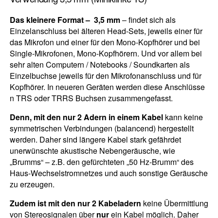
Das kleinere Format – 3,5 mm
– findet sich als
Einzelanschluss bei älteren Head-Sets, jeweils einer für
das Mikrofon und einer für den Mono-Kopfhörer und bei
Single-Mikrofonen, Mono-Kopfhörern. Und vor allem bei
sehr alten Computern / Notebooks / Soundkarten als
Einzelbuchse jeweils für den Mikrofonanschluss und für
Kopfhörer. In neueren Geräten werden diese Anschlüsse
n TRS oder TRRS Buchsen zusammengefasst.
Denn, mit den nur 2 Adern in einem Kabel
kann keine
symmetrischen Verbindungen (balancend) hergestellt
werden. Daher sind längere Kabel stark gefährdet
unerwünschte akustische Nebengeräusche, wie
„Brumms“ – z.B. den gefürchteten „50 Hz-Brumm“ des
Haus-Wechselstromnetzes und auch sonstige Geräusche
zu erzeugen.
Zudem ist mit den nur 2 Kabeladern
keine Übermittlung
von Stereosignalen über
nur
ein Kabel möglich. Daher