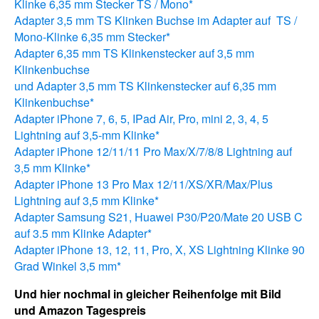
Klinke 6,35 mm Stecker TS / Mono*
Adapter 3,5 mm TS Klinken Buchse im Adapter auf TS /
Mono-Klinke 6,35 mm Stecker*
Adapter 6,35 mm TS Klinkenstecker auf 3,5 mm
Klinkenbuchse
und Adapter 3,5 mm TS Klinkenstecker auf 6,35 mm
Klinkenbuchse*
Adapter iPhone
7, 6, 5, IPad Air, Pro, mini 2, 3, 4, 5
Lightning auf 3,5‑mm Klinke*
Adapter iPhone 12/11/11 Pro Max/X/7/8/8 Lightning auf
3,5 mm Klinke*
Adapter iPhone 13 Pro Max 12/11/XS/XR/Max/Plus
Lightning auf 3,5 mm Klinke*
Adapter Samsung S21, Huawei P30/P20/Mate 20 USB C
auf 3.5 mm Klinke Adapter*
Adapter iPhone 13, 12, 11, Pro, X, XS Lightning Klinke 90
Grad Winkel 3,5 mm*
Und hier nochmal in gleicher Reihenfolge mit Bild
und Amazon Tagespreis