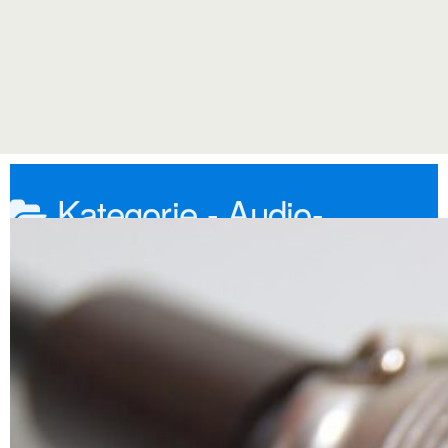
Kategorie -
Audio-
Buchsen
Haupt
Audio- Buchsen