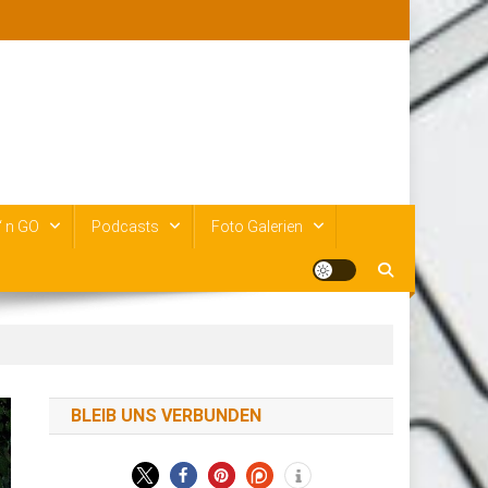
‘ n GO
Podcasts
Foto Galerien
BLEIB UNS VERBUNDEN