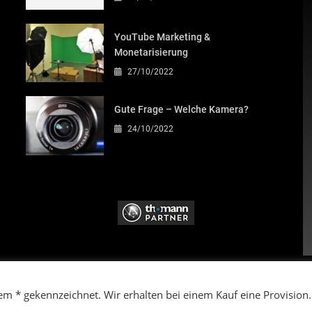
YouTube Marketing &
Monetarisierung
27/10/2022
Gute Frage – Welche Kamera?
24/10/2022
W
K
nem * gekennzeichnet. Wir erhalten bei einem Kauf eine Provision.
G