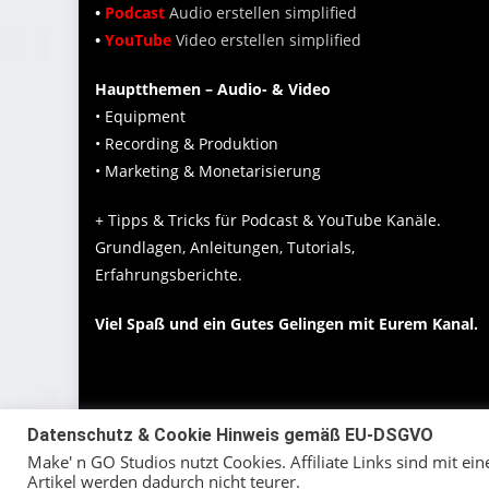
•
Podcast
Audio erstellen simplified
•
YouTube
Video erstellen simplified
Hauptthemen – Audio- & Video
• Equipment
• Recording & Produktion
• Marketing & Monetarisierung
+ Tipps & Tricks für Podcast & YouTube Kanäle.
Grundlagen, Anleitungen, Tutorials,
Erfahrungsberichte.
Viel Spaß und ein Gutes Gelingen mit Eurem Kanal.
Datenschutz & Cookie Hinweis gemäß EU-DSGVO
Make' n GO Studios nutzt Cookies. Affiliate Links sind mit ei
Artikel werden dadurch nicht teurer.