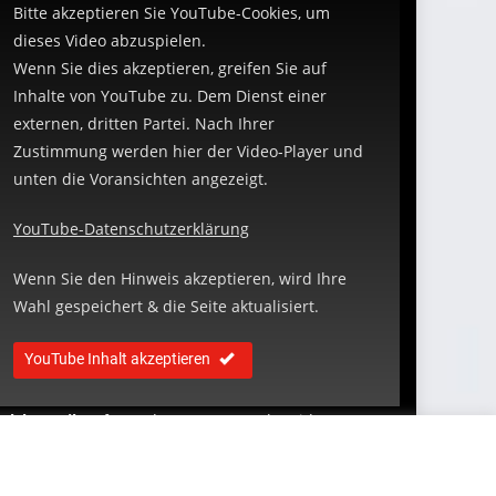
Bitte akzeptieren Sie YouTube-Cookies, um
dieses Video abzuspielen.
Wenn Sie dies akzeptieren, greifen Sie auf
Inhalte von YouTube zu. Dem Dienst einer
externen, dritten Partei. Nach Ihrer
Zustimmung werden hier der Video-Player und
unten die Voransichten angezeigt.
YouTube-Datenschutzerklärung
Wenn Sie den Hinweis akzeptieren, wird Ihre
Wahl gespeichert & die Seite aktualisiert.
YouTube Inhalt akzeptieren
elches Mikro
für Podcasts- & YouTube Videos?
ondensatormikrofon? Oder doch ein Dynamisches?
roß- oder Kleinmembran? Richtmikrofon, Kugel,