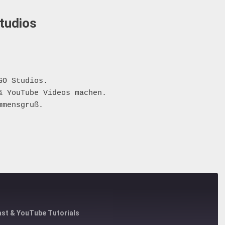
tudios
GO Studios. 
& YouTube Videos machen.
mmensgruß.
ast & YouTube Tutorials