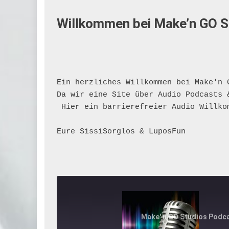
Willkommen bei Make’n GO S
Ein herzliches Willkommen bei Make'n 
Da wir eine Site über Audio Podcasts 
 Hier ein barrierefreier Audio Willko
Eure SissiSorglos & LuposFun
Make' n GO Studios Podc