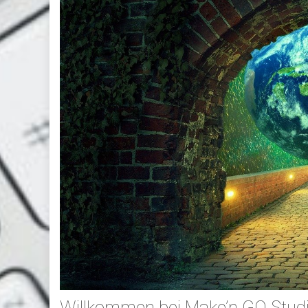
Willkommen bei Make’n GO Stud