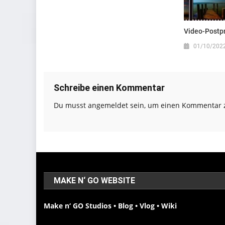
Video-Postpr
01/10/202
Schreibe einen Kommentar
Du musst angemeldet sein, um einen Kommentar z
MAKE N‘ GO WEBSITE
Make n‘ GO Studios • Blog • Vlog • Wiki