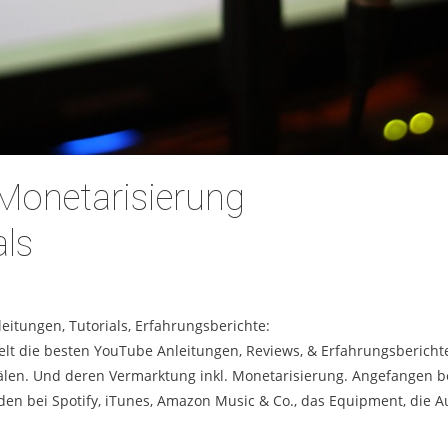
Monetarisierung
als
leitungen, Tutorials, Erfahrungsberichte:
lt die besten YouTube Anleitungen, Reviews, & Erfahrungsbericht
älen. Und deren Vermarktung inkl. Monetarisierung. Angefangen 
en bei Spotify, iTunes, Amazon Music & Co., das Equipment, die 