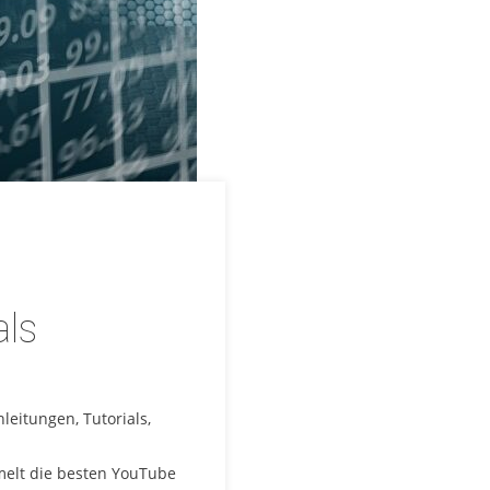
als
nleitungen, Tutorials,
elt die besten YouTube