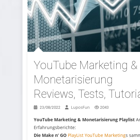
YouTube Marketing &
Monetarisierung
Reviews, Tests, Tutori
LuposFun
23/08/2022
2043
YouTube Marketing & Monetarisierung Playlist
A
Erfahrungsberichte:
Die Make n‘ GO
PlayList YouTube Marketing
s samm