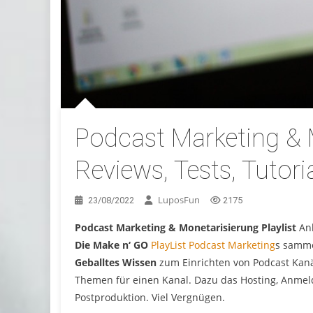
Podcast Marketing & 
Reviews, Tests, Tutori
LuposFun
23/08/2022
2175
Podcast Marketing & Monetarisierung Playlist
An
Die Make n‘ GO
PlayList Podcast Marketing
s samme
Geballtes Wissen
zum Einrichten von Podcast Kan
Themen für einen Kanal. Dazu das Hosting, Anmeld
Postproduktion. Viel Vergnügen.