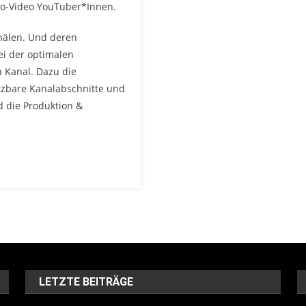
Pro-Video YouTuber*Innen.
nälen. Und deren
ei der optimalen
 Kanal. Dazu die
utzbare Kanalabschnitte und
d die Produktion &
LETZTE BEITRÄGE