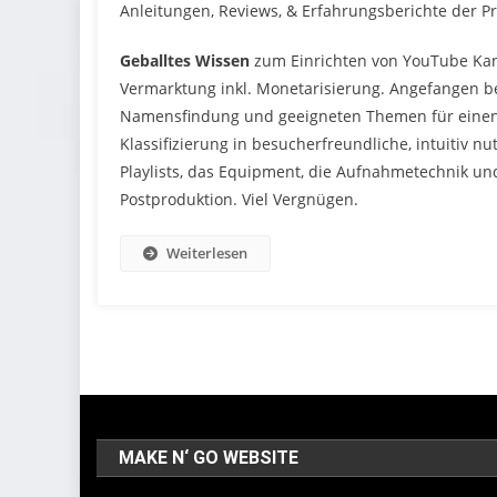
Anleitungen, Reviews, & Erfahrungsberichte der 
Geballtes Wissen
zum Einrichten von YouTube Ka
Vermarktung inkl. Monetarisierung. Angefangen b
Namensfindung und geeigneten Themen für einen
Klassifizierung in besucherfreundliche, intuitiv n
Playlists, das Equipment, die Aufnahmetechnik un
Postproduktion. Viel Vergnügen.
Weiterlesen
MAKE N‘ GO WEBSITE