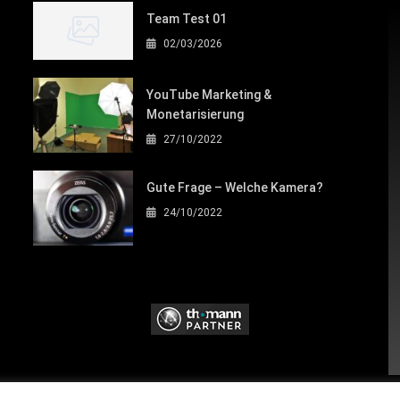
Team Test 01
02/03/2026
YouTube Marketing &
Monetarisierung
27/10/2022
Gute Frage – Welche Kamera?
24/10/2022
W