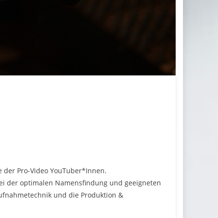
e der Pro-Video YouTuber*Innen.
bei der optimalen Namensfindung und geeigneten
Aufnahmetechnik und die Produktion &