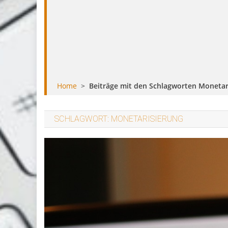
Home
>
Beiträge mit den Schlagworten Monetar
SCHLAGWORT:
MONETARISIERUNG