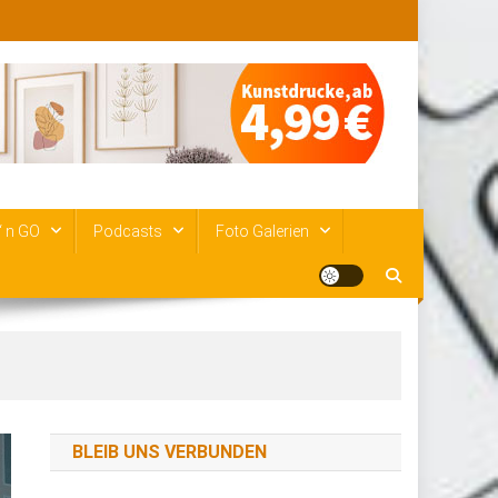
‘ n GO
Podcasts
Foto Galerien
BLEIB UNS VERBUNDEN