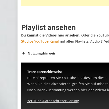
Playlist ansehen
Du kannst die Videos hier ansehen.
Oder die
YouTu
Studios YouTube Kanal
mit allen Playlists. Audio & V
Nutzungshinweis
Transparenzhinweis:
Bitte akzeptieren Sie YouTube-Cookies, um dieses
Wenn Sie dies akzeptieren, greifen Sie auf Inhalt
Nach Ihrer Zustimmung werden hier der Video-Pla
YouTube-Datenschutzerklärung