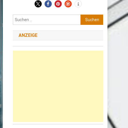
Suchen
nach:
ANZEIGE