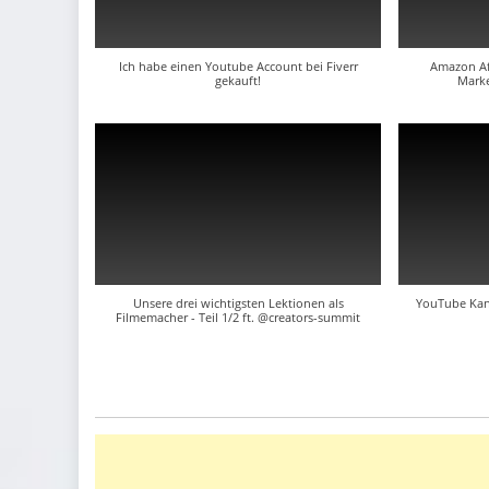
Ich habe einen Youtube Account bei Fiverr
Amazon Affi
gekauft!
Marke
Unsere drei wichtigsten Lektionen als
YouTube Kana
Filmemacher - Teil 1/2 ft. @creators-summit