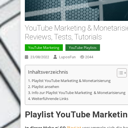
YouTube Marketing & Monetarisi
Reviews, Tests, Tutorials
YouTube Marketing
YouTube Playlists
23/08/2022
LuposFun
2044
Inhaltsverzeichnis
Playlist YouTube Marketing & Monetarisierung
Playlist ansehen
Info zur Playlist YouTube Marketing & Monetarisierung
Weiterführende Links
Playlist YouTube Marketi
In dieser Make n‘ GO
PlayList
versammeln sich die bes