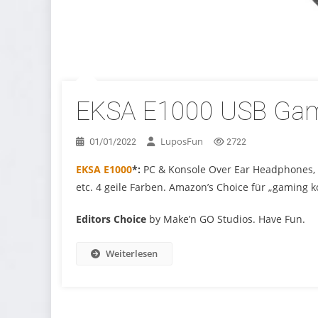
EKSA E1000 USB Gami
LuposFun
01/01/2022
2722
EKSA E1000
*:
PC & Konsole Over Ear Headphones, K
etc. 4 geile Farben. Amazon’s Choice für „gaming k
Editors Choice
by Make’n GO Studios. Have Fun.
Weiterlesen