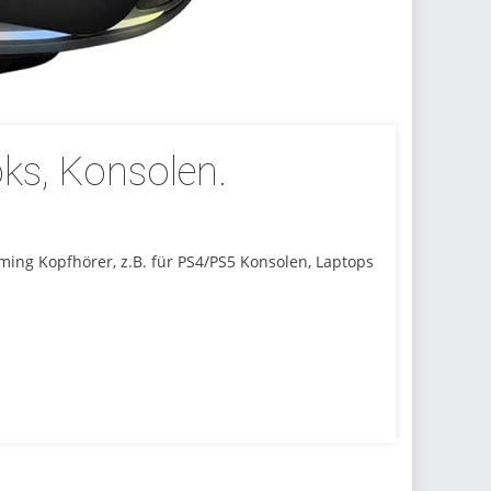
s, Konsolen.
ming Kopfhörer, z.B. für PS4/PS5 Konsolen, Laptops