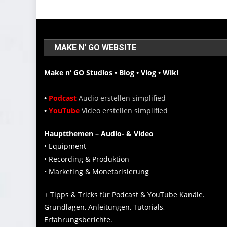
MAKE N‘ GO WEBSITE
Make n‘ GO Studios • Blog • Vlog • Wiki
•
Podcast
Audio erstellen simplified
•
YouTube
Video erstellen simplified
Hauptthemen – Audio- & Video
• Equipment
• Recording & Produktion
• Marketing & Monetarisierung
+ Tipps & Tricks für Podcast & YouTube Kanäle.
Grundlagen, Anleitungen, Tutorials,
Erfahrungsberichte.