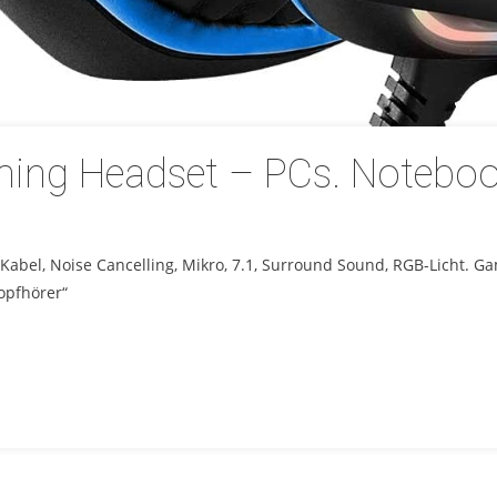
ng Headset – PCs. Notebook
abel, Noise Cancelling, Mikro, 7.1, Surround Sound, RGB-Licht. Ga
opfhörer“