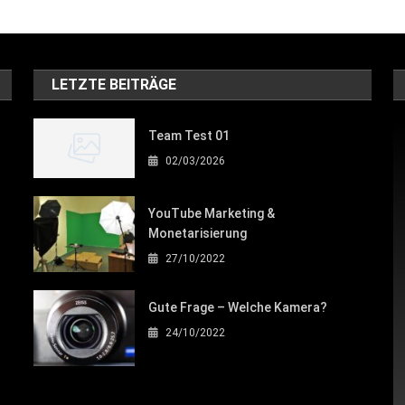
LETZTE BEITRÄGE
Team Test 01
02/03/2026
YouTube Marketing &
Monetarisierung
27/10/2022
Gute Frage – Welche Kamera?
24/10/2022