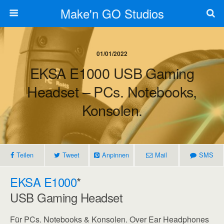
Make'n GO Studios
01/01/2022
EKSA E1000 USB Gaming
Headset – PCs. Notebooks,
Konsolen.
Teilen
Tweet
Anpinnen
Mail
SMS
EKSA E1000
*
USB Gaming Headset
Für PCs. Notebooks & Konsolen. Over Ear Headphones