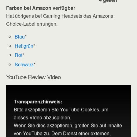
Farben bei Amazon verfügbar
Hat übrigens bei Gaming Headsets das Amazons
Choice-Label errungen.
Blau
*
Hellgrün
*
Rot
*
Schwarz
*
YouTube Review Video
Transparenzhinweis:
Bitte akzeptieren Sie YouTube-Cookies, um
dieses Video abzuspielen.
Wenn Sie dies akzeptieren, greifen Sie auf Inhalte
von YouTube zu. Dem Dienst einer externen,