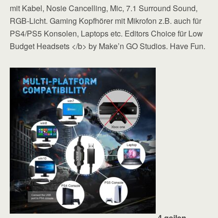
mit Kabel, Nosie Cancelling, Mic, 7.1 Surround Sound,
RGB-Licht. Gaming Kopfhörer mit Mikrofon z.B. auch für
PS4/PS5 Konsolen, Laptops etc. Editors Choice für Low
Budget Headsets </b> by Make’n GO Studios. Have Fun.
4 geilen