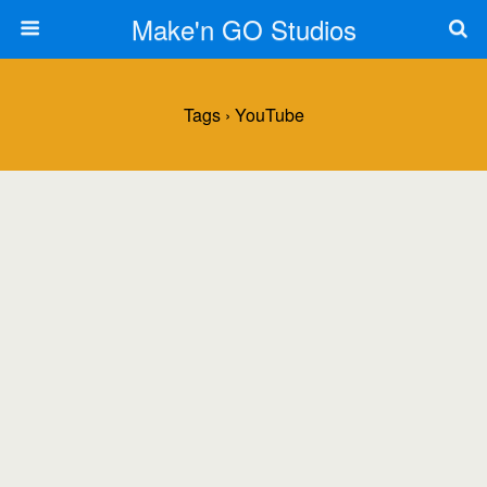
Make'n GO Studios
Tags › YouTube