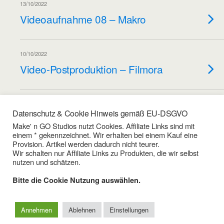
13/10/2022
Videoaufnahme 08 – Makro
10/10/2022
Video-Postproduktion – Filmora
06/10/2022
Datenschutz & Cookie Hinweis gemäß EU-DSGVO
Videoaufnahme – Screencast
Make' n GO Studios nutzt Cookies. Affiliate Links sind mit
einem * gekennzeichnet. Wir erhalten bei einem Kauf eine
Provision. Artikel werden dadurch nicht teurer.
Wir schalten nur Affiliate Links zu Produkten, die wir selbst
Weitere Mit Diesem Tag Laden…
nutzen und schätzen.
Bitte die Cookie Nutzung auswählen.
Zum Seitenanfang
Annehmen
Ablehnen
Einstellungen