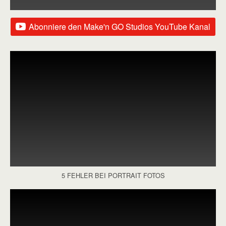
Abonniere den Make'n GO Studios YouTube Kanal
5 FEHLER BEI PORTRAIT FOTOS