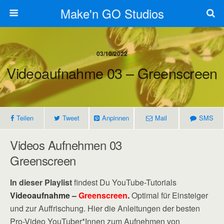
Make'n GO Studios
03/10/2022
Videoaufnahme 03 – Greenscreen
Teilen
Tweet
Anpinnen
Mail
SMS
Videos Aufnehmen 03
Greenscreen
In dieser Playlist
findest Du YouTube-Tutorials
Videoaufnahme –
Greenscreen
.
Optimal für Einsteiger
und zur Auffrischung. Hier die Anleitungen der besten
Pro-Video YouTuber*Innen zum Aufnehmen von