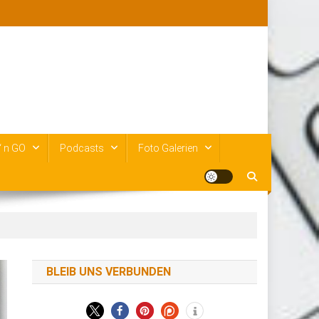
‘ n GO
Podcasts
Foto Galerien
BLEIB UNS VERBUNDEN