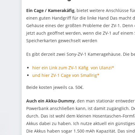
Ein Cage / Kamerakäfig
, bietet weitere Anschlüsse f
einen guten Handgriff für die linke Hand Das macht d
Gehäuse eines der größten Probleme der ZV-1. Denn
jetzt auch geöffnet werden, wenn die ZV-1 auf einem 
Speicherkarten gewechselt werden
Es gibt derzeit zwei Sony-ZV-1 Kameragehäuse. Die b
hier ein Link zum ZV-1 Käfig von Ulanzi*
und hier ZV-1 Cage von Smallrig*
Beide kosten jeweils ca. 50€.
Auch ein Akku-Dummy
, den man stationär entweder 
Powerbank anschließen kann, ist damit zugänglich. De
durch. Das ist wohl dem kleinen Hosentaschen-Formf
Akkus dabei zu haben. Ich nutze aktuell ein günstige
Die Akkus haben sogar 1.500 mAh Kapazität. Das sin