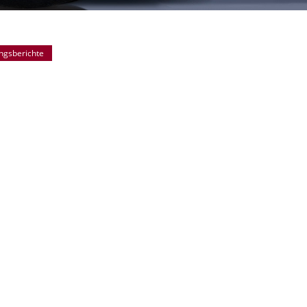
ngsberichte
Lichtsetzung
Filmlicht
Anleitungen & Tutorials