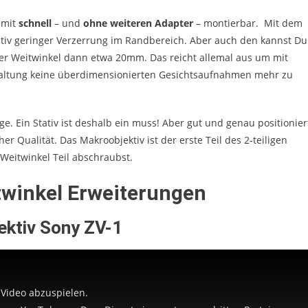
amit
schnell
– und
ohne weiteren Adapter
– montierbar. Mit dem
elativ geringer Verzerrung im Randbereich. Aber auch den kannst Du
der Weitwinkel dann etwa 20mm. Das reicht allemal aus um mit
haltung keine überdimensionierten Gesichtsaufnahmen mehr zu
e. Ein Stativ ist deshalb ein muss! Aber gut und genau positionier
r Qualität. Das Makroobjektiv ist der erste Teil des 2-teiligen
Weitwinkel Teil abschraubst.
winkel Erweiterungen
ektiv Sony ZV-1
 Video abzuspielen.