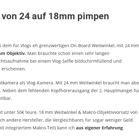
l von 24 auf 18mm pimpen
us dem für Vlogs eh grenzwertigen On-Board Weitwinkel, mit 24 mm
m Objektiv.
Man bräuchte schon einen sehr langen
ichtsaufnahme bei einem Vlog-Selfie bildschirmfüllend und
 erscheinen.
tkamera als Vlog-Kamera. Mit 24 mm Weitwinkel braucht man abe
ck. Neben dem fehlenden Kopfhörerausgang der 2. Hauptmangel fü
ilbar.
it unter 50€ teure, 18 mm Weitwinkel & Makro-Objektivvorsatz von
noch andere Hersteller, die Vergleichbares für sogar weniger Geld
it integriertem Makro-Teil) kann ich
aus eigener Erfahrung