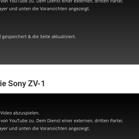
e von YouTube zu. Dem Dienst einer externen, dritten Partei.
yer und unten die Voransichten angezeigt.
gespeichert & die Seite aktualisiert.
die Sony ZV-1
 Video abzuspielen.
e von YouTube zu. Dem Dienst einer externen, dritten Partei.
yer und unten die Voransichten angezeigt.