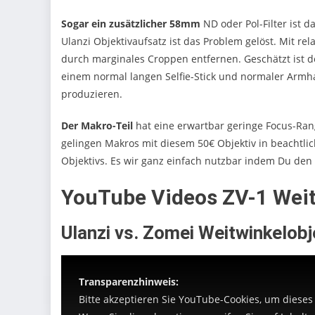
Sogar ein zusätzlicher 58mm
ND oder Pol-Filter ist d
Ulanzi Objektivaufsatz ist das Problem gelöst. Mit r
durch marginales Croppen entfernen. Geschätzt ist 
einem normal langen Selfie-Stick und normaler Arm
produzieren.
Der Makro-Teil
hat eine erwartbar geringe Focus-Rang
gelingen Makros mit diesem 50€ Objektiv in beachtliche
Objektivs. Es wir ganz einfach nutzbar indem Du den 
YouTube Videos ZV-1 Weit
Ulanzi vs. Zomei Weitwinkelobj
Transparenzhinweis:
Bitte akzeptieren Sie YouTube-Cookies, um dieses