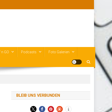
‘ n GO
Podcasts
Foto Galerien
BLEIB UNS VERBUNDEN