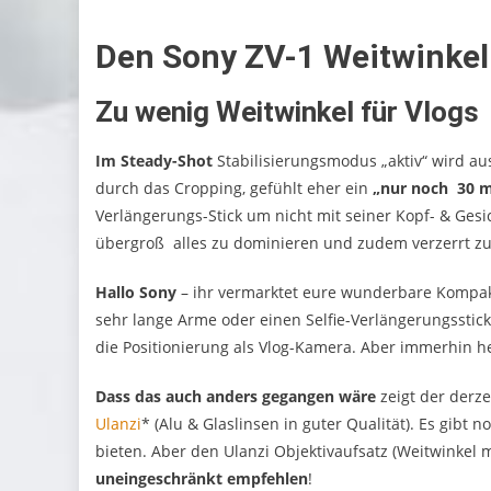
Den Sony ZV-1 Weitwinke
Zu wenig Weitwinkel für Vlogs
Im Steady-Shot
Stabilisierungsmodus „aktiv“ wird a
durch das Cropping, gefühlt eher ein
„nur noch 30 m
Verlängerungs-Stick um nicht mit seiner Kopf- & Ges
übergroß alles zu dominieren und zudem verzerrt zu
Hallo Sony
– ihr vermarktet eure wunderbare Kompak
sehr lange Arme oder einen Selfie-Verlängerungssti
die Positionierung als Vlog-Kamera. Aber immerhin he
Dass das auch anders gegangen wäre
zeigt der derze
Ulanzi
* (Alu & Glaslinsen in guter Qualität). Es gibt 
bieten. Aber den Ulanzi Objektivaufsatz (Weitwinkel m
uneingeschränkt empfehlen
!