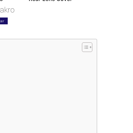
Makro
ter
Lichtsetzung
Anleitungen & Tutorials