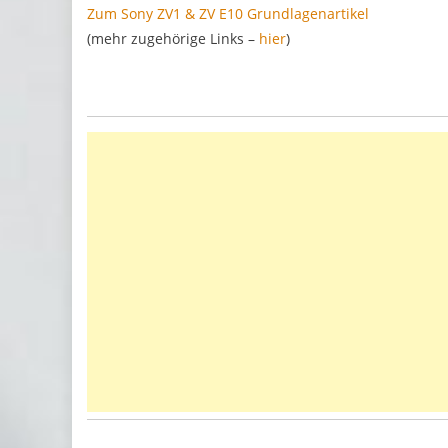
Zum Sony ZV1 & ZV E10 Grundlagenartikel
(mehr zugehörige Links –
hier
)