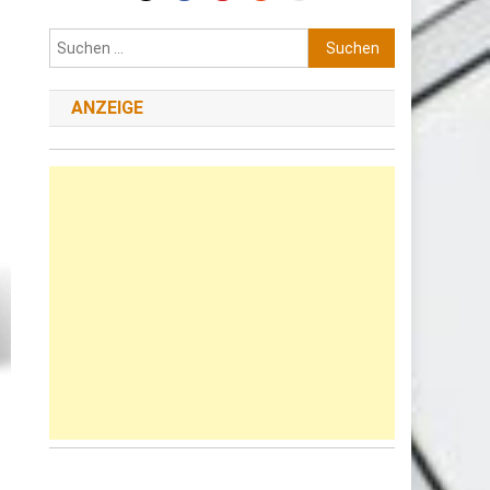
Suchen
nach:
ANZEIGE