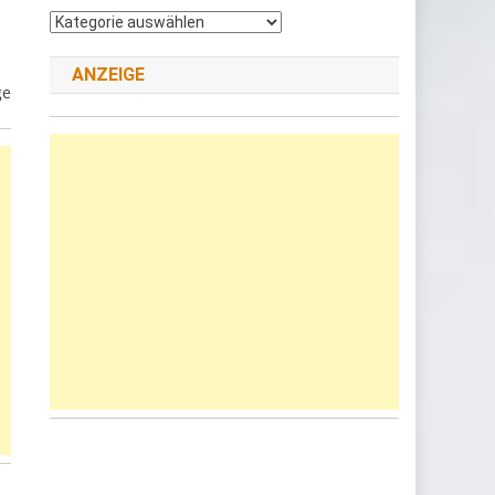
Andere
Kategorie
wählen
ANZEIGE
ge